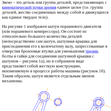
Звено
– это деталь или группа деталей, представляющих с
кинематической точки зрения
единое целое (т.е. группа
деталей, жестко соединенных между собой и движущихся
как единое твердое тело).
На рисунке 1 изображен шатун поршневого двигателя
(или поршневого компрессора). Он состоит из
относительно большого количества деталей
(непосредственно сам шатун, шатунная крышка для
присоединения его к коленчатому валу, запрессованные в
отверстия бронзовые втулки для уменьшения
трения
,
болты и гайки для соединения шатунной крышки с
шатуном – рисунок 1а), но в собранном виде
представляет собой жесткую конструкцию,
неизменяемую в процессе работы машины (рисунок 1б).
Таким образом, шатун является отдельным звеном
механизма.