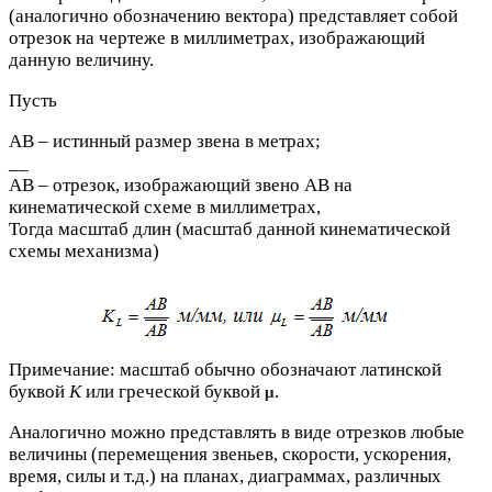
(аналогично обозначению вектора) представляет собой
отрезок на чертеже в миллиметрах, изображающий
данную величину.
Пусть
AB – истинный размер звена в метрах;
__
AB – отрезок, изображающий звено АВ на
кинематической схеме в миллиметрах,
Тогда масштаб длин (масштаб данной кинематической
схемы механизма)
Примечание: масштаб обычно обозначают латинской
буквой
K
или греческой буквой
.
μ
Аналогично можно представлять в виде отрезков любые
величины (перемещения звеньев, скорости, ускорения,
время, силы и т.д.) на планах, диаграммах, различных