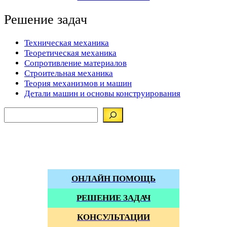
Решение задач
Техническая механика
Теоретическая механика
Сопротивление материалов
Строительная механика
Теория механизмов и машин
Детали машин и основы конструирования
Поиск по сайту
Наша группа вконтакте
YouTube
Написать нам
Телеграм канал
ОНЛАЙН ПОМОЩЬ
РЕШЕНИЕ ЗАДАЧ
КОНСУЛЬТАЦИИ