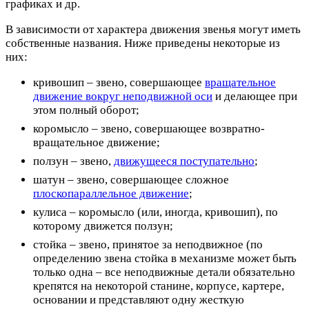
графиках и др.
В зависимости от характера движения звенья могут иметь
собственные названия. Ниже приведены некоторые из
них:
кривошип – звено, совершающее
вращательное
движение вокруг неподвижной оси
и делающее при
этом полный оборот;
коромысло – звено, совершающее возвратно-
вращательное движение;
ползун – звено,
движущееся поступательно
;
шатун – звено, совершающее сложное
плоскопараллельное движение
;
кулиса – коромысло (или, иногда, кривошип), по
которому движется ползун;
стойка – звено, принятое за неподвижное (по
определению звена стойка в механизме может быть
только одна – все неподвижные детали обязательно
крепятся на некоторой станине, корпусе, картере,
основании и представляют одну жесткую