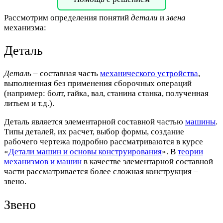
Рассмотрим определения понятий
детали
и
звена
механизма:
Деталь
Деталь
– составная часть
механического устройства
,
выполненная без применения сборочных операций
(например: болт, гайка, вал, станина станка, полученная
литьем и т.д.).
Деталь является элементарной составной частью
машины
.
Типы деталей, их расчет, выбор формы, создание
рабочего чертежа подробно рассматриваются в курсе
«
Детали машин и основы конструирования
». В
теории
механизмов и машин
в качестве элементарной составной
части рассматривается более сложная конструкция –
звено.
Звено